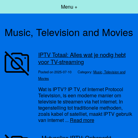
Menu +
Music, Television and Movies
IPTV Totaal: Alles wat je nodig hebt
voor TV-streaming
Posted on 2025-07-10
Category:
Music, Television and
Movies
Wat is IPTV? IP TV, of Internet Protocol
Television, is een moderne manier om
televisie te streamen via het internet. In
tegenstelling tot traditionele methoden,
zoals kabel of satelliet, maakt IPTV gebruik
van internet ...
Read more
- Mytvonline IPTV: Onbeperkt