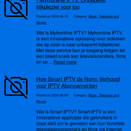
kijkplezier voor jou
Posted on 2025-06-19
Category:
Music, Television and
Movies
Wat is Mytvonline IPTV? Mytvonline IPTV
is een innovatieve oplossing voor iedereen
die op zoek is naar onbeperkt kijkplezier.
Met deze service kun je toegang krijgen tot
een breed scala aan televisiezenders, films
en se ...
Read more
Hoe Smart IPTV de Norm Verhoogt
voor IPTV Abonnementen
Posted on 2025-06-09
Category:
Music, Television and
Movies
Wat is Smart IPTV? Smart IPTV is een
innovatieve applicatie die gebruikers in
staat stelt om te genieten van hun favoriete
televisieprogramma's en films via internet.