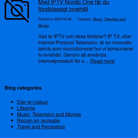
Med IPTV Nordic One får du
förstklassigt innehåll
Posted on 2025-02-06
Category:
Music, Television and
Movies
Vad är IPTV och dess fördelar? IP TV, eller
Internet Protocol Television, är en innovativ
teknik som revolutionerar hur vi konsumerar
tv-innehåll. Genom att använda
internetprotokoll för a ...
Read more
Blog categories
Dier en natuur
Lifestyle
Music, Television and Movies
Reizen en recreatie
Travel and Recreation