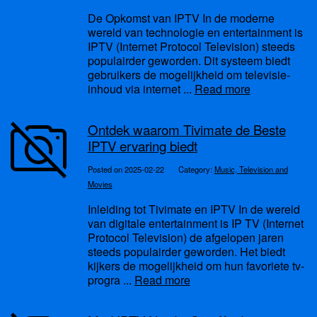
De Opkomst van IPTV In de moderne
wereld van technologie en entertainment is
IPTV (Internet Protocol Television) steeds
populairder geworden. Dit systeem biedt
gebruikers de mogelijkheid om televisie-
inhoud via internet ...
Read more
Ontdek waarom Tivimate de Beste
IPTV ervaring biedt
Posted on 2025-02-22
Category:
Music, Television and
Movies
Inleiding tot Tivimate en IPTV In de wereld
van digitale entertainment is IP TV (Internet
Protocol Television) de afgelopen jaren
steeds populairder geworden. Het biedt
kijkers de mogelijkheid om hun favoriete tv-
progra ...
Read more