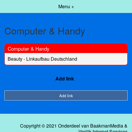
Menu +
Computer & Handy
Computer & Handy
Beauty - Linkaufbau Deutschland
Add link
Add link
Copyright © 2021 Onderdeel van
BaakmanMedia
&
Vrolijk Internet Services