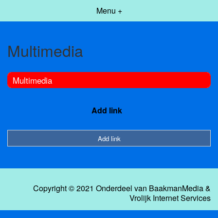
Menu +
Multimedia
Multimedia
Add link
Add link
Copyright © 2021 Onderdeel van
BaakmanMedia
&
Vrolijk Internet Services