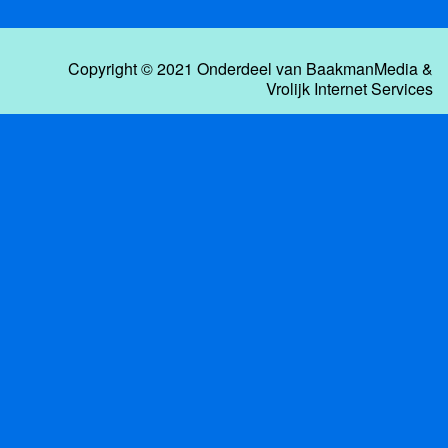
Copyright © 2021 Onderdeel van
BaakmanMedia
&
Vrolijk Internet Services