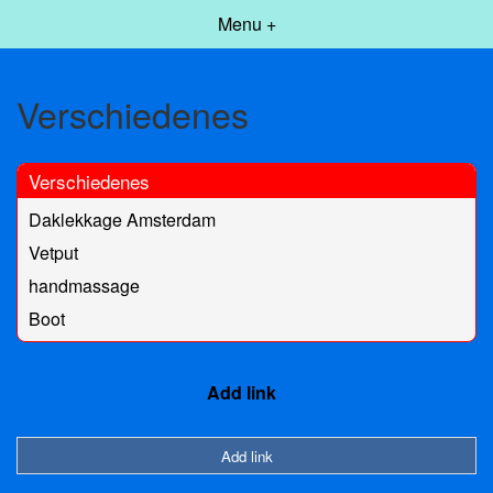
Menu +
Verschiedenes
Verschiedenes
Daklekkage Amsterdam
Vetput
handmassage
Boot
Add link
Add link